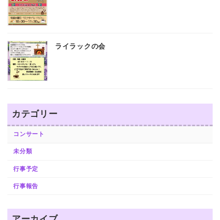
ライラックの会
カテゴリー
コンサート
未分類
行事予定
行事報告
アーカイブ