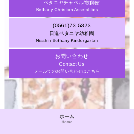
ベタニヤチャペル/牧師館
Bethany Christian Assemblies
(0561)73-5323
日進ベタニヤ幼稚園
Nisshin Bethany Kindergarten
お問い合わせ
Contact Us
メールでのお問い合わせはこちら
ホーム
Home