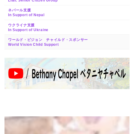
Lilac Senior Citizen Group
ネパール支援
In Support of Nepal
ウクライナ支援
In Support of Ukraine
ワールド・ビジョン チャイルド・スポンサー
World Vision Child Support