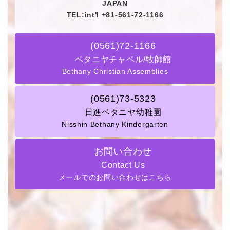
JAPAN
TEL:int'l +81-561-72-1166
(0561)72-1166
ベタニヤチャペル/牧師館
Bethany Christian Assemblies
(0561)73-5323
日進ベタニヤ幼稚園
Nisshin Bethany Kindergarten
お問い合わせ
Contact Us
メールでのお問い合わせはこちら