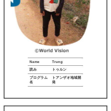
Name
Trung
読み
トゥルン
プログラム
トアンザオ地域開
名
発