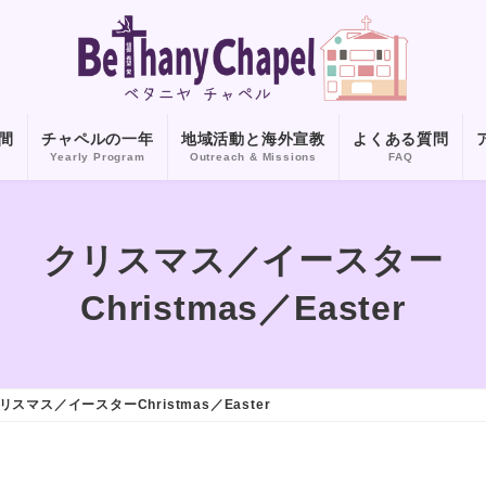
間
チャペルの一年
地域活動と海外宣教
よくある質問
m
Yearly Program
Outreach & Missions
FAQ
クリスマス／イースター
Christmas／Easter
リスマス／イースターChristmas／Easter