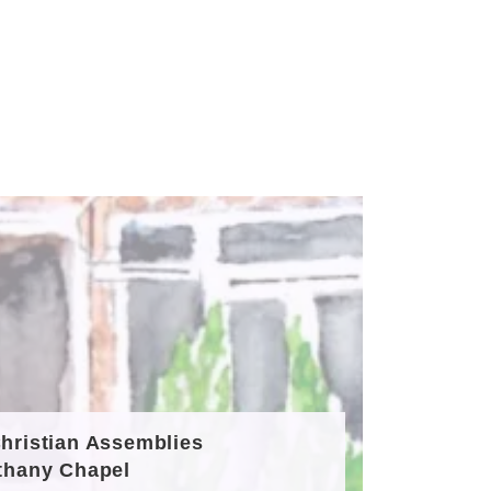
hristian Assemblies
thany Chapel