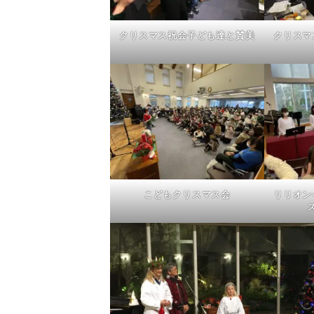
クリスマス祝会子ども達と賛美
クリスマ
こどもクリスマス会
リリオン