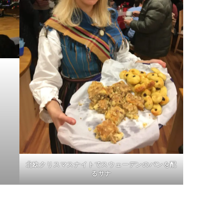
北欧クリスマスナイトでスウェーデンのパンを配
るサナ