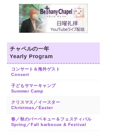
チャペルの一年
Yearly Program
コンサート＆海外ゲスト
Concert
子どもサマーキャンプ
Summer Camp
クリスマス／イースター
Christmas／Easter
春／秋のバーベキュー＆フェスティバル
Spring／Fall barbecue & Festival