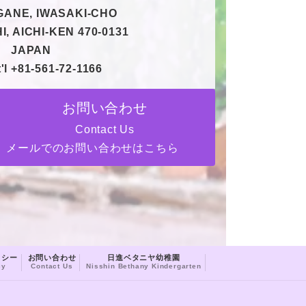
IGANE, IWASAKI-CHO
I, AICHI-KEN 470-0131
JAPAN
'l +81-561-72-1166
お問い合わせ
Contact Us
メールでのお問い合わせはこちら
リシー
お問い合わせ
日進ベタニヤ幼稚園
cy
Contact Us
Nisshin Bethany Kindergarten