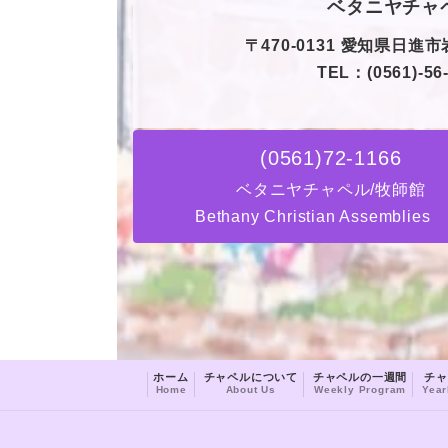
ベタニヤチャ
〒470-0131 愛知県日進市
TEL：(0561)-56
(0561)72-1166
ベタニヤチャペル/牧師館
Bethany Christian Assemblies
ホーム
チャペルについて
チャペルの一週間
チャ
Home
About Us
Weekly Program
Year