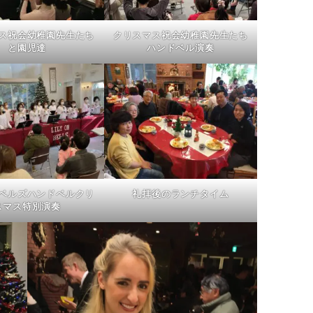
ス祝会幼稚園先生たち
クリスマス祝会幼稚園先生たち
と園児達
ハンドベル演奏
ベルズハンドベルクリ
礼拝後のランチタイム
スマス特別演奏