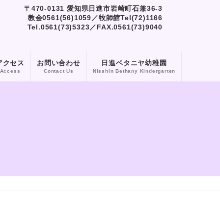
〒470-0131 愛知県日進市岩崎町石兼36-3
教会0561(56)1059／牧師館Tel(72)1166
Tel.0561(73)5323／FAX.0561(73)9040
アクセス
お問い合わせ
日進ベタニヤ幼稚園
Access
Contact Us
Nisshin Bethany Kindergarten