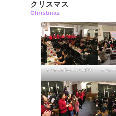
クリスマス
Christmas
クリスマス祝会ゴスペル賛美
クリスマ